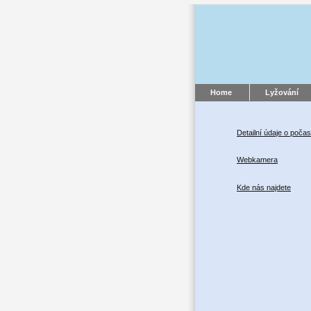
Home
Lyžování
Detailní údaje o počas
Webkamera
Kde nás najdete