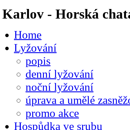
Karlov - Horská chat
Home
Lyžování
popis
denní lyžování
noční lyžování
úprava a umělé zasněž
promo akce
Hospůdka ve srubu