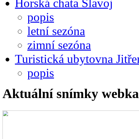
Horská chata Slavoj
popis
letní sezóna
zimní sezóna
Turistická ubytovna Jitř
popis
Aktuální snímky webka